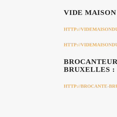
VIDE MAISON
HTTP://VIDEMAISOND
HTTP://VIDEMAISON
BROCANTEUR
BRUXELLES :
HTTP://BROCANTE-B