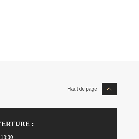
Haut de page
ERTURE :
- 18:30