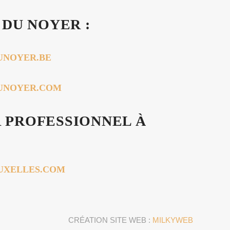
 DU NOYER :
UNOYER.BE
DUNOYER.COM
 PROFESSIONNEL À
RUXELLES.COM
CRÉATION SITE WEB :
MILKYWEB