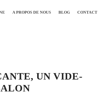
NE
A PROPOS DE NOUS
BLOG
CONTACT
ANTE, UN VIDE-
 SALON