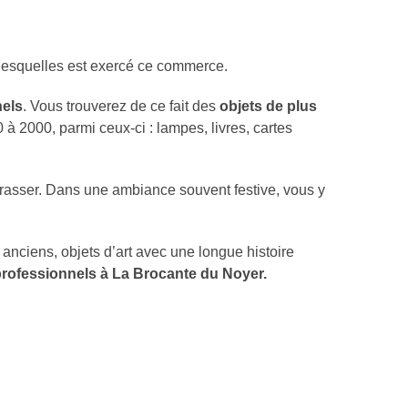
esquelles est exercé ce commerce.
nels
. Vous trouverez de ce fait des
objets de plus
 2000, parmi ceux-ci : lampes, livres, cartes
rrasser. Dans une ambiance souvent festive, vous y
nciens, objets d’art avec une longue histoire
 professionnels à La Brocante du Noyer.