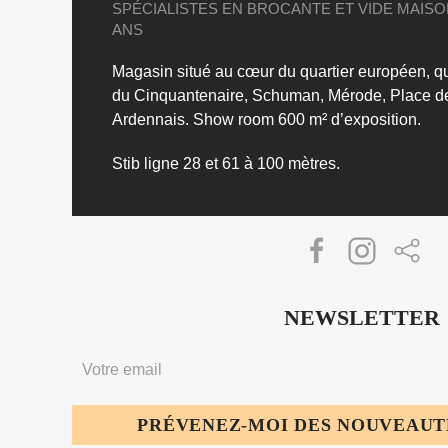
SPÉCIALISTES EN BROCANTE ET VIDE MAISO
ANS
Magasin situé au cœur du quartier européen, qua
du Cinquantenaire, Schuman, Mérode, Place 
Ardennais.
Show room 600 m² d’exposition.
Stib ligne 28 et 61 à 100 mètres.
NEWSLETTER
PRÉVENEZ-MOI DES NOUVEAUTÉ