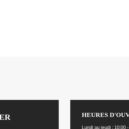
HEURES D'OUV
ER
Lundi au jeudi : 10:00 