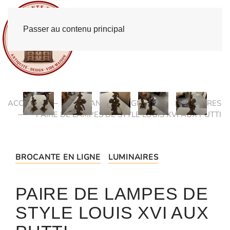
Passer au contenu principal
ACCUEIL
BROCANTE EN LIGNE
LUMINAIRES
PAIRE DE LAMPES DE STYLE LOUIS XVI AUX PUTTI
BROCANTE EN LIGNE
LUMINAIRES
PAIRE DE LAMPES DE
STYLE LOUIS XVI AUX