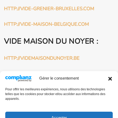
HTTP://VIDE-GRENIER-BRUXELLES.COM
HTTP://VIDE-MAISON-BELGIQUE.COM
VIDE MAISON DU NOYER :
HTTP://VIDEMAISONDUNOYER.BE
HTTP://VIDEMAISONDUNOYER.COM
Gérer le consentement
BROCANTEUR
Pour offrir les meilleures expériences, nous utilisons des technologies
telles que les cookies pour stocker et/ou accéder aux informations des
PROFESSIONNEL À
appareils.
BRUXELLES :
Accepter