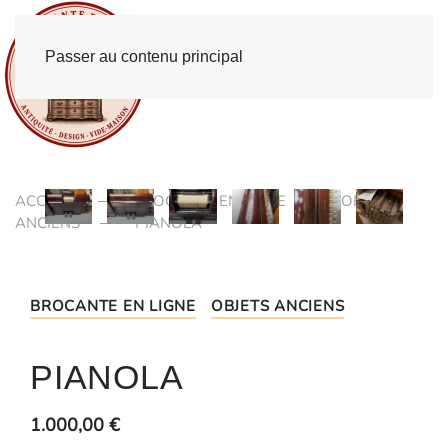
Passer au contenu principal
ACCUEIL
BROCANTE EN LIGNE
OBJETS
ANCIENS
PIANOLA
BROCANTE EN LIGNE
OBJETS ANCIENS
PIANOLA
1.000,00
€