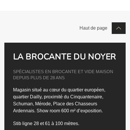
Haut de page
LA BROCANTE DU NOYER
SPÉCIALISTES EN BROCANTE ET VIDE MAISON
DEPUIS PLUS DE 28 ANS
Magasin situé au cœur du quartier européen,
quartier Dailly, proximité du Cinquantenaire,
Schuman, Mérode, Place des Chasseurs
Ardennais.
Show room 600 m² d’exposition.
Stib ligne 28 et 61 à 100 mètres.