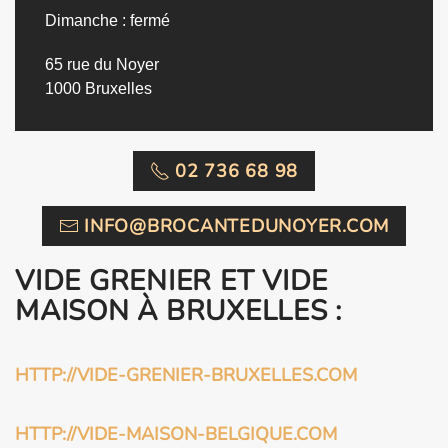
Dimanche : fermé
65 rue du Noyer
1000 Bruxelles
02 736 68 98
INFO@BROCANTEDUNOYER.COM
VIDE GRENIER ET VIDE
MAISON À BRUXELLES :
HTTP://VIDE-GRENIER-BRUXELLES.COM
HTTP://VIDE-MAISON-BELGIQUE.COM