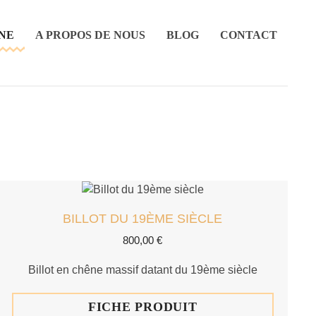
NE
A PROPOS DE NOUS
BLOG
CONTACT
BILLOT DU 19ÈME SIÈCLE
800,00
€
Billot en chêne massif datant du 19ème siècle
FICHE PRODUIT