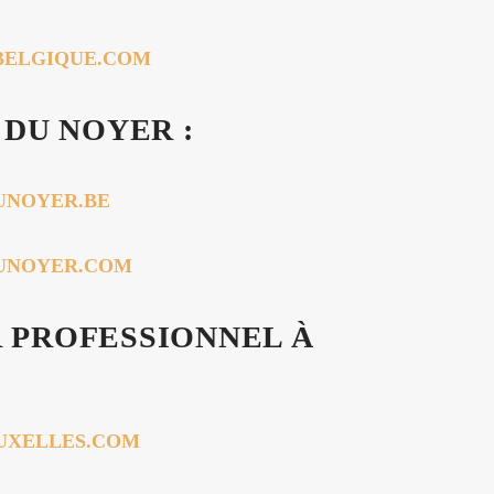
-BELGIQUE.COM
 DU NOYER :
UNOYER.BE
DUNOYER.COM
 PROFESSIONNEL À
RUXELLES.COM