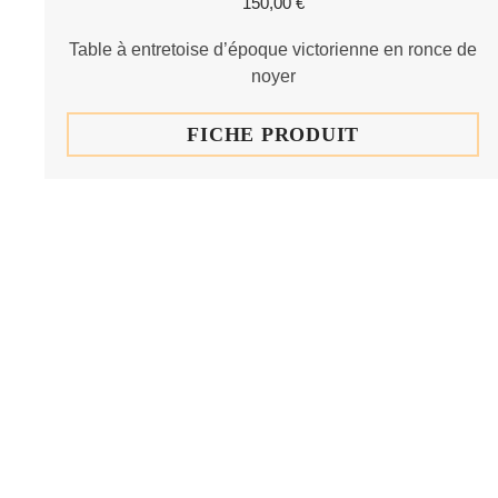
150,00
€
Table à entretoise d’époque victorienne en ronce de
noyer
FICHE PRODUIT