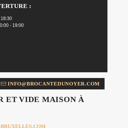
ERTURE :
- 18:30
0:00 - 19:00
INFO@BROCANTEDUNOYER.COM
R ET VIDE MAISON À
R-BRUXELLES.COM