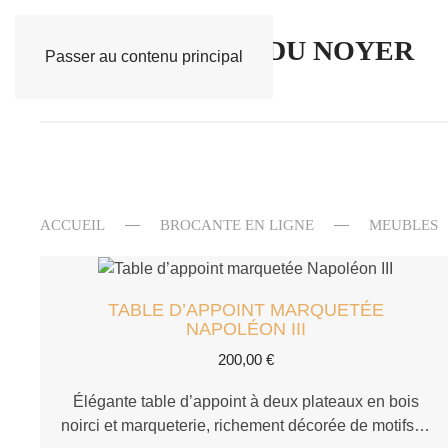
Passer au contenu principal
ACCUEIL
BROCANTE EN LIGNE
MEUBLES
TABLE D’APPOINT MARQUETÉE
NAPOLÉON III
200,00
€
Élégante table d’appoint à deux plateaux en bois
noirci et marqueterie, richement décorée de motifs…