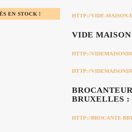
S EN STOCK !
HTTP://VIDE-MAISON
VIDE MAISON
HTTP://VIDEMAISOND
HTTP://VIDEMAISON
BROCANTEUR
BRUXELLES :
HTTP://BROCANTE-B