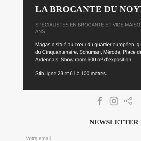
LA BROCANTE DU NOY
SPÉCIALISTES EN BROCANTE ET VIDE MAISO
ANS
Magasin situé au cœur du quartier européen, qua
du Cinquantenaire, Schuman, Mérode, Place 
Ardennais.
Show room 600 m² d’exposition.
Stib ligne 28 et 61 à 100 mètres.
NEWSLETTER