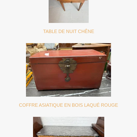
TABLE DE NUIT CHÊNE
COFFRE ASIATIQUE EN BOIS LAQUÉ ROUGE