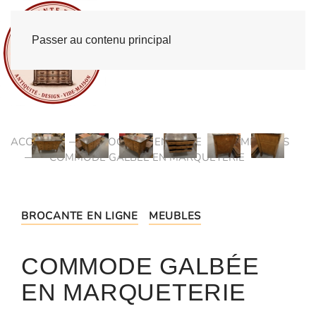
Passer au contenu principal
ACCUEIL
BROCANTE EN LIGNE
MEUBLES
COMMODE GALBÉE EN MARQUETERIE
BROCANTE EN LIGNE
MEUBLES
COMMODE GALBÉE
EN MARQUETERIE