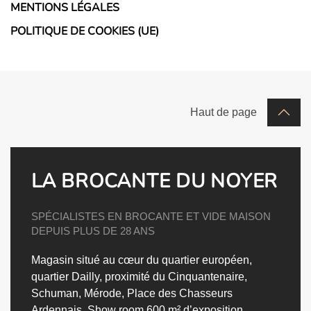
MENTIONS LÉGALES
POLITIQUE DE COOKIES (UE)
Haut de page
LA BROCANTE DU NOYER
SPÉCIALISTES EN BROCANTE ET VIDE MAISON
DEPUIS PLUS DE 28 ANS
Magasin situé au cœur du quartier européen,
quartier Dailly, proximité du Cinquantenaire,
Schuman, Mérode, Place des Chasseurs
Ardennais.
Show room 600 m² d’exposition.