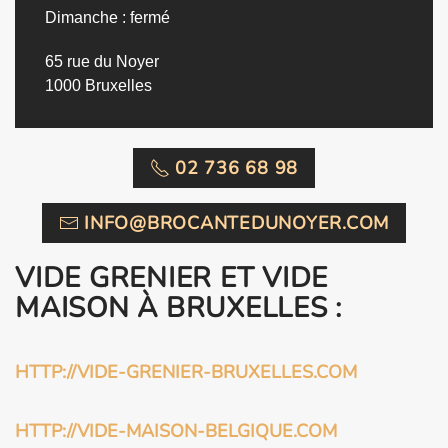
Dimanche : fermé
65 rue du Noyer
1000 Bruxelles
02 736 68 98
INFO@BROCANTEDUNOYER.COM
VIDE GRENIER ET VIDE
MAISON À BRUXELLES :
HTTP://VIDE-GRENIER-BRUXELLES.COM
HTTP://VIDE-MAISON-BELGIQUE.COM