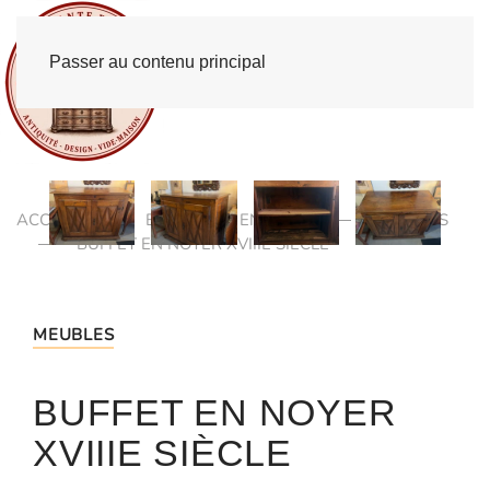
Passer au contenu principal
ACCUEIL
BROCANTE EN LIGNE
MEUBLES
BUFFET EN NOYER XVIIIE SIÈCLE
MEUBLES
BUFFET EN NOYER
XVIIIE SIÈCLE