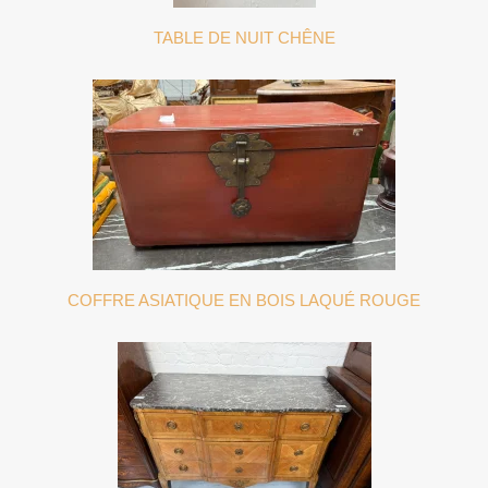
TABLE DE NUIT CHÊNE
COFFRE ASIATIQUE EN BOIS LAQUÉ ROUGE