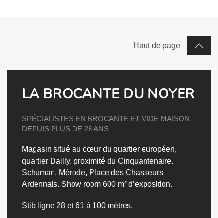
Haut de page
LA BROCANTE DU NOYER
SPÉCIALISTES EN BROCANTE ET VIDE MAISON
DEPUIS PLUS DE 28 ANS
Magasin situé au cœur du quartier européen,
quartier Dailly, proximité du Cinquantenaire,
Schuman, Mérode, Place des Chasseurs
Ardennais.
Show room 600 m² d’exposition.
Stib ligne 28 et 61 à 100 mètres.