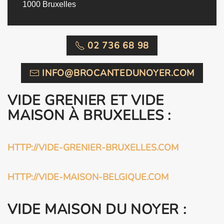
1000 Bruxelles
02 736 68 98
INFO@BROCANTEDUNOYER.COM
VIDE GRENIER ET VIDE
MAISON À BRUXELLES :
HTTP://VIDE-GRENIER-BRUXELLES.COM
HTTP://VIDE-MAISON-BELGIQUE.COM
VIDE MAISON DU NOYER :