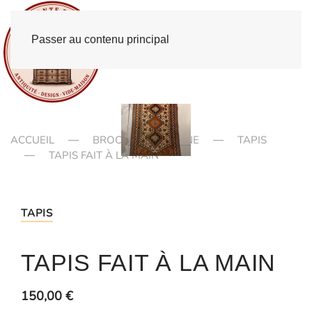
Passer au contenu principal
ACCUEIL
BROCANTE EN LIGNE
TAPIS
TAPIS FAIT À LA MAIN
TAPIS
TAPIS FAIT À LA MAIN
150,00
€