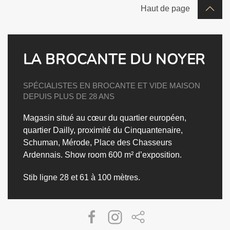
Haut de page
LA BROCANTE DU NOYER
SPÉCIALISTES EN BROCANTE ET VIDE MAISON
DEPUIS PLUS DE 28 ANS
Magasin situé au cœur du quartier européen,
quartier Dailly, proximité du Cinquantenaire,
Schuman, Mérode, Place des Chasseurs
Ardennais.
Show room 600 m² d’exposition.
Stib ligne 28 et 61 à 100 mètres.