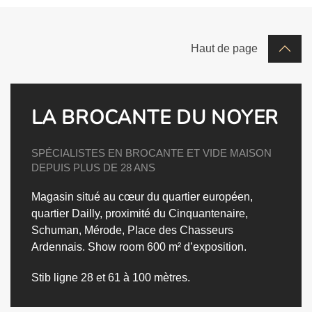
Haut de page
LA BROCANTE DU NOYER
SPÉCIALISTES EN BROCANTE ET VIDE MAISON
DEPUIS PLUS DE 28 ANS
Magasin situé au cœur du quartier européen,
quartier Dailly, proximité du Cinquantenaire,
Schuman, Mérode, Place des Chasseurs
Ardennais.
Show room 600 m² d’exposition.
Stib ligne 28 et 61 à 100 mètres.