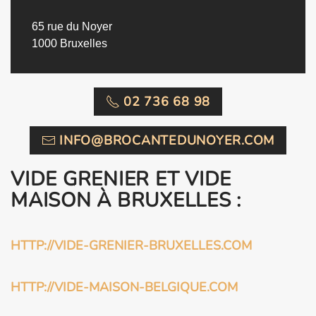
65 rue du Noyer
1000 Bruxelles
02 736 68 98
INFO@BROCANTEDUNOYER.COM
VIDE GRENIER ET VIDE
MAISON À BRUXELLES :
HTTP://VIDE-GRENIER-BRUXELLES.COM
HTTP://VIDE-MAISON-BELGIQUE.COM