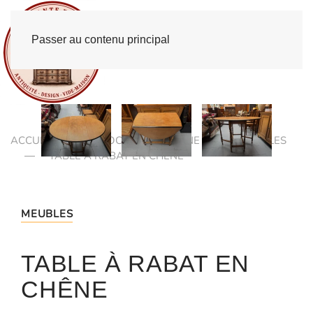
Passer au contenu principal
ACCUEIL
BROCANTE EN LIGNE
MEUBLES
TABLE À RABAT EN CHÊNE
MEUBLES
TABLE À RABAT EN
CHÊNE