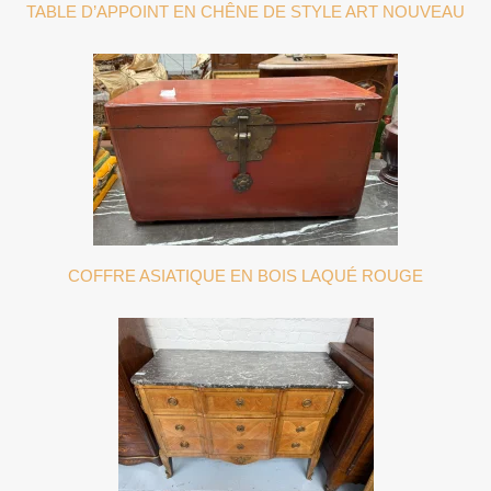
TABLE D’APPOINT EN CHÊNE DE STYLE ART NOUVEAU
COFFRE ASIATIQUE EN BOIS LAQUÉ ROUGE