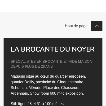
Haut de page
LA BROCANTE DU NOYER
SPÉCIALISTES EN BROCANTE ET VIDE MAISON
DEPUIS PLUS DE 28 ANS
Magasin situé au cœur du quartier européen,
quartier Dailly, proximité du Cinquantenaire,
Schuman, Mérode, Place des Chasseurs
Ardennais.
Show room 600 m² d’exposition.
Stib ligne 28 et 61 à 100 mètres.