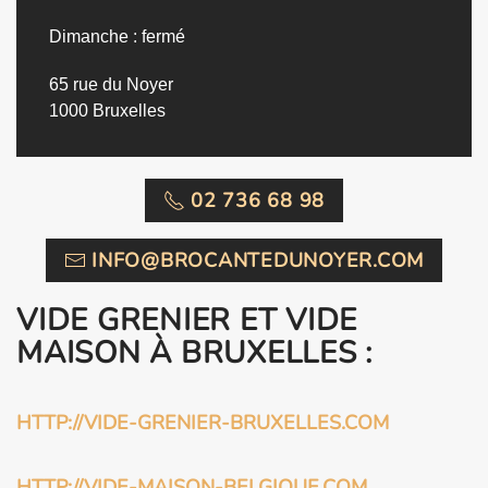
Dimanche : fermé
65 rue du Noyer
1000 Bruxelles
02 736 68 98
INFO@BROCANTEDUNOYER.COM
VIDE GRENIER ET VIDE
MAISON À BRUXELLES :
HTTP://VIDE-GRENIER-BRUXELLES.COM
HTTP://VIDE-MAISON-BELGIQUE.COM