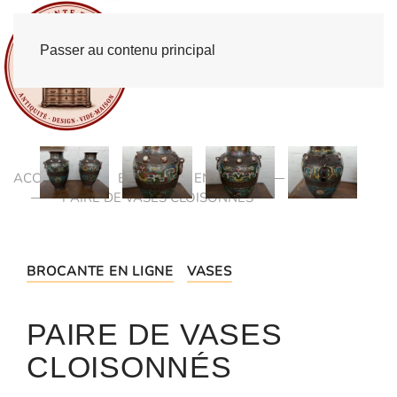
Passer au contenu principal
ACCUEIL
BROCANTE EN LIGNE
VASES
PAIRE DE VASES CLOISONNÉS
BROCANTE EN LIGNE
VASES
PAIRE DE VASES
CLOISONNÉS